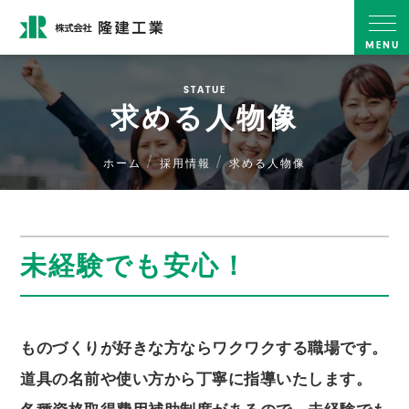
MENU
STATUE
求める人物像
ホーム
採用情報
求める人物像
未経験でも安心！
ものづくりが好きな方ならワクワクする職場です。
道具の名前や使い方から丁寧に指導いたします。